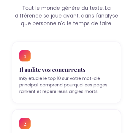
Tout le monde génère du texte. La
différence se joue avant, dans l'analyse
que personne n'a le temps de faire.
1
Il audite vos concurrents
Inky étudie le top 10 sur votre mot-clé
principal, comprend pourquoi ces pages
rankent et repère leurs angles morts.
2