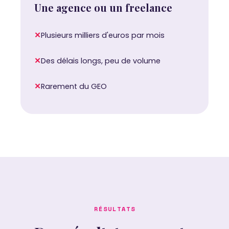
Une agence ou un freelance
✕
Plusieurs milliers d'euros par mois
✕
Des délais longs, peu de volume
✕
Rarement du GEO
RÉSULTATS