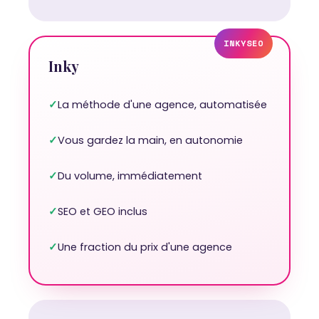
INKYSEO
Inky
✓
La méthode d'une agence, automatisée
✓
Vous gardez la main, en autonomie
✓
Du volume, immédiatement
✓
SEO et GEO inclus
✓
Une fraction du prix d'une agence