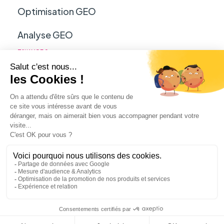
Optimisation GEO
Analyse GEO
INKYSEO
Mentions légales
Politique de confidentialité
Programme d'affiliation
© 2026
InkySEO