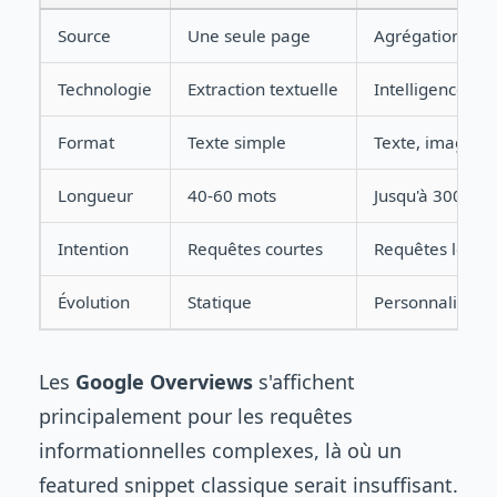
Source
Une seule page
Agrégation mul
Technologie
Extraction textuelle
Intelligence art
Format
Texte simple
Texte, images, 
Longueur
40-60 mots
Jusqu'à 300 mo
Intention
Requêtes courtes
Requêtes longue
Évolution
Statique
Personnalisée se
Les
Google Overviews
s'affichent
principalement pour les requêtes
informationnelles complexes, là où un
featured snippet classique serait insuffisant.